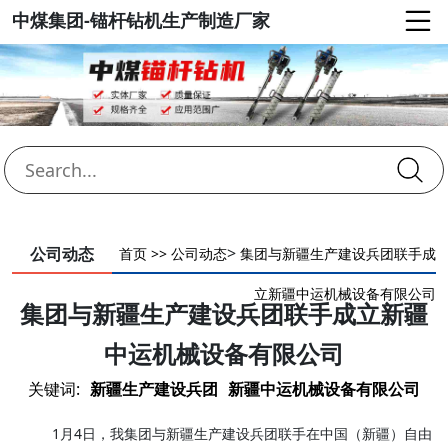
中煤集团-锚杆钻机生产制造厂家
>
公司动态
首页
>>
公司动态
集团与新疆生产建设兵团联手成
立新疆中运机械设备有限公司
集团与新疆生产建设兵团联手成立新疆
中运机械设备有限公司
关键词:
新疆生产建设兵团
新疆中运机械设备有限公司
1月4日，我集团与新疆生产建设兵团联手在中国（新疆）自由