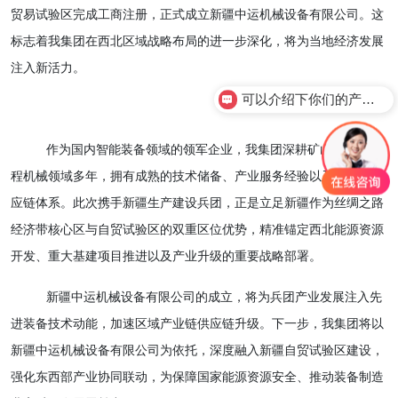
贸易试验区完成工商注册，正式成立新疆中运机械设备有限公司。这
标志着我集团在西北区域战略布局的进一步深化，将为当地经济发展
注入新活力。
可以介绍下你们的产品么？
作为国内智能装备领域的领军企业，我集团深耕矿山设备与工
程机械领域多年，拥有成熟的技术储备、产业服务经验以及完善的供
应链体系。此次携手新疆生产建设兵团，正是立足新疆作为丝绸之路
经济带核心区与自贸试验区的双重区位优势，精准锚定西北能源资源
开发、重大基建项目推进以及产业升级的重要战略部署。
新疆中运机械设备有限公司的成立，将为兵团产业发展注入先
进装备技术动能，加速区域产业链供应链升级。下一步，我集团将以
新疆中运机械设备有限公司为依托，深度融入新疆自贸试验区建设，
强化东西部产业协同联动，为保障国家能源资源安全、推动装备制造